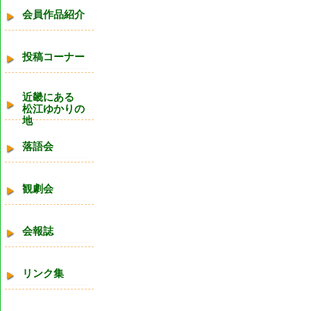
会員作品紹介
投稿コーナー
近畿にある
松江ゆかりの
地
落語会
観劇会
会報誌
リンク集