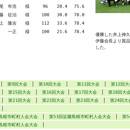
尾 年浩 様
96
20.4
75.6
藤 征治 様
108
30.0
78.0
上 隆吉 様
112
33.6
78.4
森 一正 様
100
21.6
78.4
優勝した井上伸
伊藤会長より賞
した。
│
第9回大会
│
第10回大会
│
第11回大会
│
第12回大
│
第15回大会
│
第16回大会
│
第17回大会
│
第18回大
│
第21回大会
│
第22回大会
│
第23回大会
│
第24回大
│
畿島根市町村人会大会
│
第53回近畿島根市町村人会大会
│
第
畿島根市町村人会大会
│